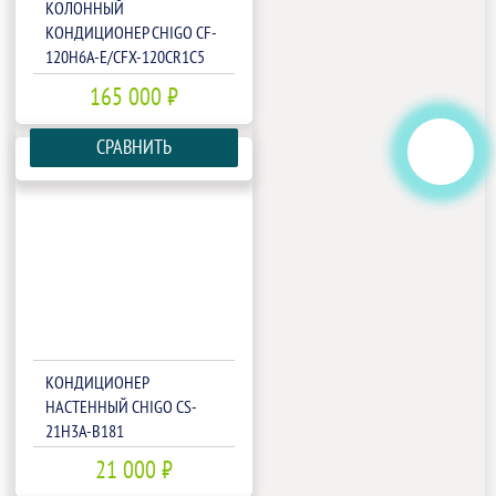
КОЛОННЫЙ
КОНДИЦИОНЕР CHIGO CF-
120H6A-E/CFX-120CR1C5
165 000 ₽
СРАВНИТЬ
КОНДИЦИОНЕР
НАСТЕННЫЙ CHIGO CS-
21H3A-B181
21 000 ₽