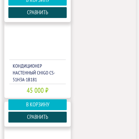
В КОРЗИНУ
СРАВНИТЬ
КОНДИЦИОНЕР
НАСТЕННЫЙ CHIGO CS-
51H3A-1B181
45 000 ₽
В КОРЗИНУ
СРАВНИТЬ