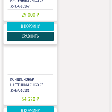
НАСТЕННЫЙ CHIGO CS-
35H3A-1C169
29 000 ₽
В КОРЗИНУ
СРАВНИТЬ
КОНДИЦИОНЕР
НАСТЕННЫЙ CHIGO CS-
35H3A-1C181
34 320 ₽
В КОРЗИНУ