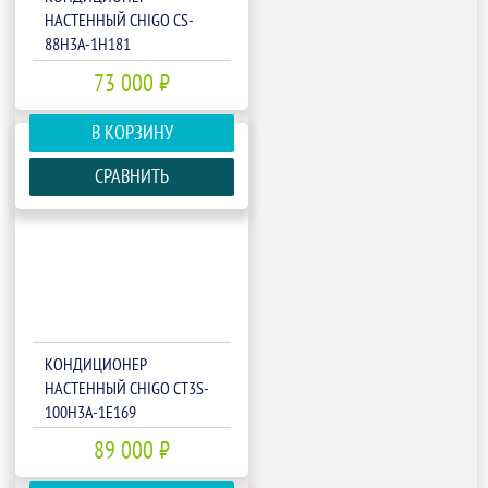
НАСТЕННЫЙ CHIGO CS-
88H3A-1H181
73 000 ₽
В КОРЗИНУ
СРАВНИТЬ
КОНДИЦИОНЕР
НАСТЕННЫЙ CHIGO CT3S-
100H3A-1E169
89 000 ₽