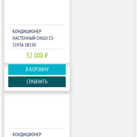
КОНДИЦИОНЕР
НАСТЕННЫЙ CHIGO CS-
51V3A-1B150
52 000 ₽
В КОРЗИНУ
СРАВНИТЬ
КОНДИЦИОНЕР