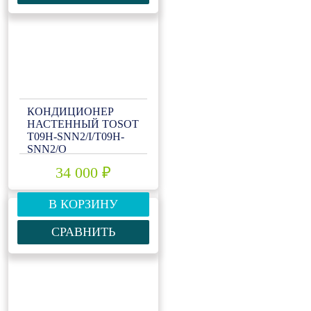
КОНДИЦИОНЕР
НАСТЕННЫЙ TOSOT
T09H-SNN2/I/T09H-
SNN2/O
34 000 ₽
В КОРЗИНУ
СРАВНИТЬ