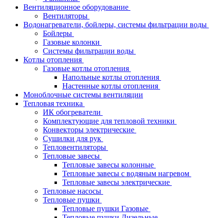
Вентиляционное оборудование
Вентиляторы
Водонагреватели, бойлеры, системы фильтрации воды
Бойлеры
Газовые колонки
Системы фильтрации воды
Котлы отопления
Газовые котлы отопления
Напольные котлы отопления
Настенные котлы отопления
Моноблочные системы вентиляции
Тепловая техника
ИК обогреватели
Комплектующие для тепловой техники
Конвекторы электрические
Сушилки для рук
Тепловентиляторы
Тепловые завесы
Тепловые завесы колонные
Тепловые завесы с водяным нагревом
Тепловые завесы электрические
Тепловые насосы
Тепловые пушки
Тепловые пушки Газовые
Тепловые пушки Дизельные