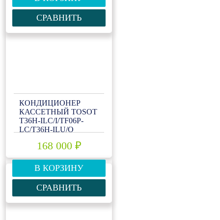
СРАВНИТЬ
КОНДИЦИОНЕР
КАССЕТНЫЙ TOSOT
T36H-ILC/I/TF06P-
LC/T36H-ILU/O
168 000 ₽
В КОРЗИНУ
СРАВНИТЬ