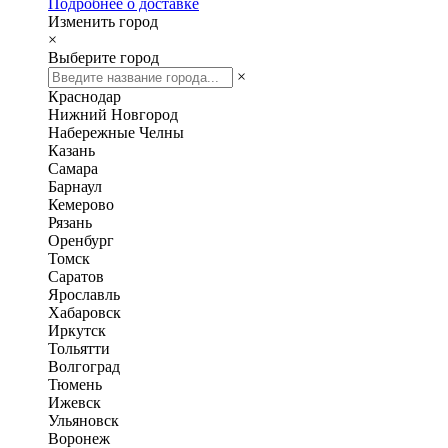
Подробнее о доставке
Изменить город
×
Выберите город
×
Краснодар
Нижний Новгород
Набережные Челны
Казань
Самара
Барнаул
Кемерово
Рязань
Оренбург
Томск
Саратов
Ярославль
Хабаровск
Иркутск
Тольятти
Волгоград
Тюмень
Ижевск
Ульяновск
Воронеж