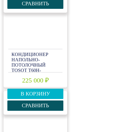
СРАВНИТЬ
КОНДИЦИОНЕР
НАПОЛЬНО-
ПОТОЛОЧНЫЙ
TOSOT T60H-
ILF/I/T60H-ILU/O
225 000 ₽
В КОРЗИНУ
СРАВНИТЬ