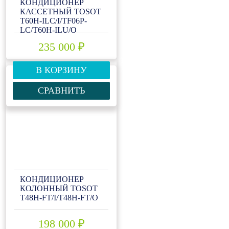
КОНДИЦИОНЕР
КАССЕТНЫЙ TOSOT
T60H-ILC/I/TF06P-
LC/T60H-ILU/O
235 000 ₽
В КОРЗИНУ
СРАВНИТЬ
КОНДИЦИОНЕР
КОЛОННЫЙ TOSOT
Т48H-FT/I/Т48H-FT/O
198 000 ₽