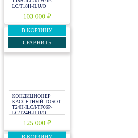
T18H-ILC/I/TF05P-
LC/T18H-ILU/O
103 000 ₽
В КОРЗИНУ
СРАВНИТЬ
КОНДИЦИОНЕР
КАССЕТНЫЙ TOSOT
T24H-ILC/I/TF06P-
LC/T24H-ILU/O
125 000 ₽
В КОРЗИНУ