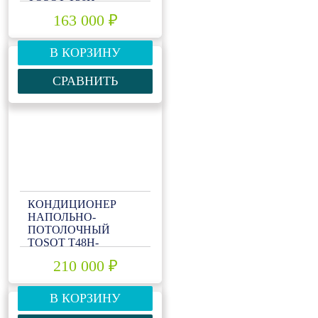
ILF/I/T36H-ILU/O
163 000 ₽
В КОРЗИНУ
СРАВНИТЬ
КОНДИЦИОНЕР
НАПОЛЬНО-
ПОТОЛОЧНЫЙ
TOSOT T48H-
ILF/I/T48H-ILU/O
210 000 ₽
В КОРЗИНУ