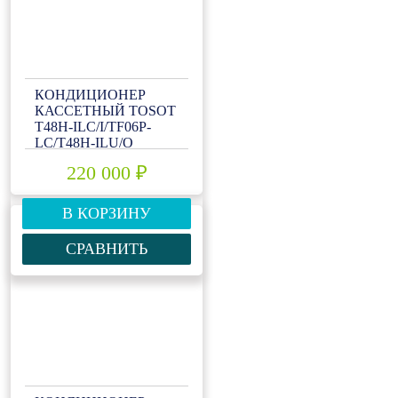
КОНДИЦИОНЕР
КАССЕТНЫЙ TOSOT
T48H-ILC/I/TF06P-
LC/T48H-ILU/O
220 000 ₽
В КОРЗИНУ
СРАВНИТЬ