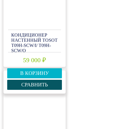
КОНДИЦИОНЕР
НАСТЕННЫЙ TOSOT
T09H-SCW/I/ T09H-
SCW/O
59 000 ₽
В КОРЗИНУ
СРАВНИТЬ