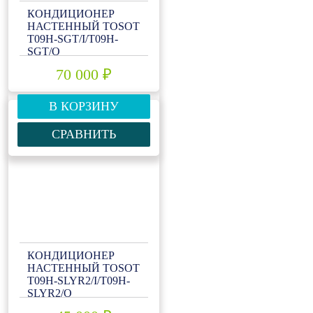
КОНДИЦИОНЕР
НАСТЕННЫЙ TOSOT
T09H-SGT/I/T09H-
SGT/O
70 000 ₽
В КОРЗИНУ
СРАВНИТЬ
КОНДИЦИОНЕР
НАСТЕННЫЙ TOSOT
T09H-SLYR2/I/T09H-
SLYR2/O