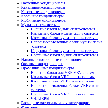
Настенные кондиционеры
Канальные кондиционеры
Кассетные кондиционеры
Колонные кондиционеры
Мобильные кондиционеры
Мульти сплит-системы
Внешние блоки мульти сплит-системы
Канальные блоки мульти-сплит системы
Кассетные блоки мульти сплит-системы
Напольно-потолочные блоки мульти сплит
-системы
Наружные блоки мульти сплит-системы
Настенные блоки мульти сплит-системы
Напольно-потолочные кондиционеры
Оконные кондиционеры
Промышленные кондиционеры
Внешние блоки для VRF-VRV систем
Канальные блоки VRF сплит-системы
Кассетные блоки VRF сплит-системы
Напольно-потолочные блоки VRF сплит-
системы
Настенные блоки VRF сплит-системы
ЧИЛЛЕРЫ
Расходные материалы и комплектующие
Фанкойлы