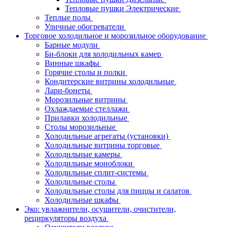
Тепловые пушки Электрические
Теплые полы
Уличные обогреватели
Торговое холодильное и морозильное оборудование
Барные модули
Би-блоки для холодильных камер
Винные шкафы
Горячие столы и полки
Кондитерские витрины холодильные
Лари-бонеты
Морозильные витрины
Охлаждаемые стеллажи
Прилавки холодильные
Столы морозильные
Холодильные агрегаты (установки)
Холодильные витрины торговые
Холодильные камеры
Холодильные моноблоки
Холодильные сплит-системы
Холодильные столы
Холодильные столы для пиццы и салатов
Холодильные шкафы
Эко: увлажнители, осушители, очистители,
рециркуляторы воздуха