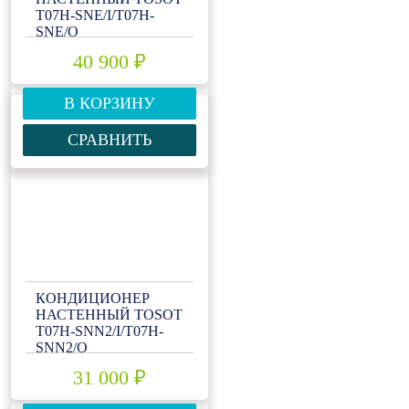
T07H-SNE/I/T07H-
SNE/O
40 900 ₽
В КОРЗИНУ
СРАВНИТЬ
КОНДИЦИОНЕР
НАСТЕННЫЙ TOSOT
T07H-SNN2/I/T07H-
SNN2/O
31 000 ₽