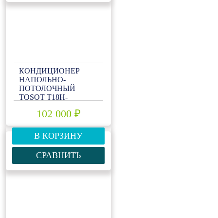
КОНДИЦИОНЕР
НАПОЛЬНО-
ПОТОЛОЧНЫЙ
TOSOT T18H-
ILF/I/T18H-ILU/O
102 000 ₽
В КОРЗИНУ
СРАВНИТЬ