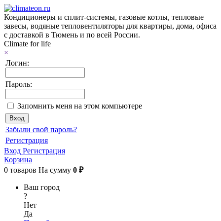
Кондиционеры и сплит-системы, газовые котлы, тепловые
завесы, водяные тепловентиляторы для квартиры, дома, офиса
с доставкой в Тюмень и по всей России.
Climate for life
×
Логин:
Пароль:
Запомнить меня на этом компьютере
Забыли свой пароль?
Регистрация
Вход
Регистрация
Корзина
0
товаров
На сумму
0 ₽
Ваш город
?
Нет
Да