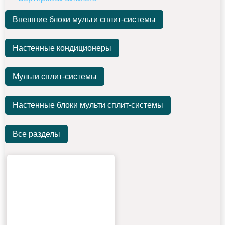
Внешние блоки мульти сплит-системы
Настенные кондиционеры
Мульти сплит-системы
Настенные блоки мульти сплит-системы
Все разделы