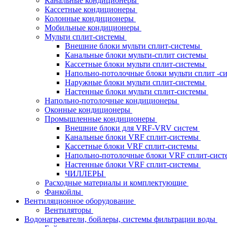
Канальные кондиционеры
Кассетные кондиционеры
Колонные кондиционеры
Мобильные кондиционеры
Мульти сплит-системы
Внешние блоки мульти сплит-системы
Канальные блоки мульти-сплит системы
Кассетные блоки мульти сплит-системы
Напольно-потолочные блоки мульти сплит -
Наружные блоки мульти сплит-системы
Настенные блоки мульти сплит-системы
Напольно-потолочные кондиционеры
Оконные кондиционеры
Промышленные кондиционеры
Внешние блоки для VRF-VRV систем
Канальные блоки VRF сплит-системы
Кассетные блоки VRF сплит-системы
Напольно-потолочные блоки VRF сплит-сис
Настенные блоки VRF сплит-системы
ЧИЛЛЕРЫ
Расходные материалы и комплектующие
Фанкойлы
Вентиляционное оборудование
Вентиляторы
Водонагреватели, бойлеры, системы фильтрации воды