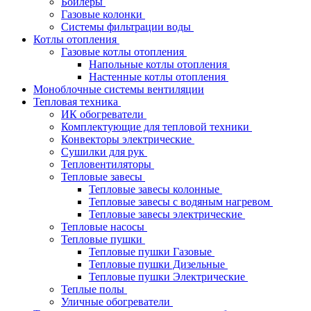
Бойлеры
Газовые колонки
Системы фильтрации воды
Котлы отопления
Газовые котлы отопления
Напольные котлы отопления
Настенные котлы отопления
Моноблочные системы вентиляции
Тепловая техника
ИК обогреватели
Комплектующие для тепловой техники
Конвекторы электрические
Сушилки для рук
Тепловентиляторы
Тепловые завесы
Тепловые завесы колонные
Тепловые завесы с водяным нагревом
Тепловые завесы электрические
Тепловые насосы
Тепловые пушки
Тепловые пушки Газовые
Тепловые пушки Дизельные
Тепловые пушки Электрические
Теплые полы
Уличные обогреватели