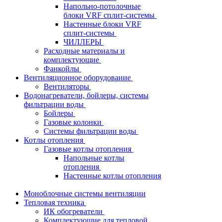
Напольно-потолочные
блоки VRF сплит-системы
Настенные блоки VRF
сплит-системы
ЧИЛЛЕРЫ
Расходные материалы и
комплектующие
Фанкойлы
Вентиляционное оборудование
Вентиляторы
Водонагреватели, бойлеры, системы
фильтрации воды
Бойлеры
Газовые колонки
Системы фильтрации воды
Котлы отопления
Газовые котлы отопления
Напольные котлы
отопления
Настенные котлы отопления
Моноблочные системы вентиляции
Тепловая техника
ИК обогреватели
Комплектующие для тепловой