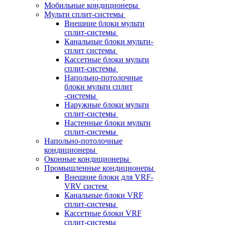
Мобильные кондиционеры
Мульти сплит-системы
Внешние блоки мульти
сплит-системы
Канальные блоки мульти-
сплит системы
Кассетные блоки мульти
сплит-системы
Напольно-потолочные
блоки мульти сплит
-системы
Наружные блоки мульти
сплит-системы
Настенные блоки мульти
сплит-системы
Напольно-потолочные
кондиционеры
Оконные кондиционеры
Промышленные кондиционеры
Внешние блоки для VRF-
VRV систем
Канальные блоки VRF
сплит-системы
Кассетные блоки VRF
сплит-системы