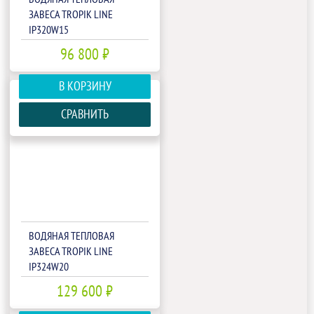
ЗАВЕСА TROPIK LINE
IP320W15
96 800 ₽
В КОРЗИНУ
СРАВНИТЬ
ВОДЯНАЯ ТЕПЛОВАЯ
ЗАВЕСА TROPIK LINE
IP324W20
129 600 ₽