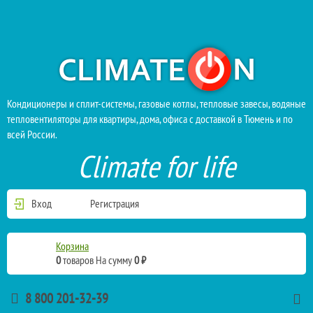
Кондиционеры и сплит-системы, газовые котлы, тепловые завесы, водяные
тепловентиляторы для квартиры, дома, офиса с доставкой в Тюмень и по
всей России.
Climate for life
Вход
Регистрация
Корзина
0
товаров
На сумму
0 ₽
8 800 201-32-39