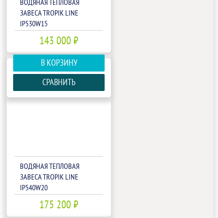
ВОДЯНАЯ ТЕПЛОВАЯ
ЗАВЕСА TROPIK LINE
IP530W15
143 000 ₽
В КОРЗИНУ
СРАВНИТЬ
ВОДЯНАЯ ТЕПЛОВАЯ
ЗАВЕСА TROPIK LINE
IP540W20
175 200 ₽