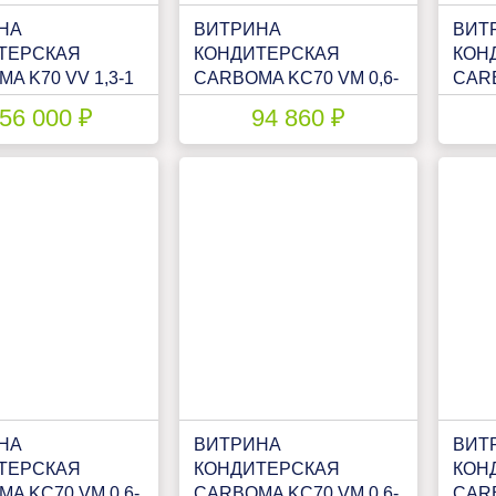
НА
ВИТРИНА
ВИТ
ТЕРСКАЯ
КОНДИТЕРСКАЯ
КОН
A K70 VV 1,3-1
CARBOMA KC70 VM 0,6-
CARB
ARD
1 LIGHT (ВХСВ-0,6Д
1 LI
56 000 ₽
94 860 ₽
Н(П0000007111)
CUBE)(1802381P)
СUB
(180
НА
ВИТРИНА
ВИТ
ТЕРСКАЯ
КОНДИТЕРСКАЯ
КОН
A KC70 VM 0,6-
CARBOMA KC70 VM 0,6-
CARB