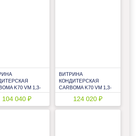
РИНА
ВИТРИНА
ДИТЕРСКАЯ
КОНДИТЕРСКАЯ
OMA K70 VM 1,3-
CARBOMA K70 VM 1,3-
IGHT (ВХСВ-1,3Д
12 LIGHT
104 040 ₽
124 020 ₽
)(1801939P)
ПАТТЕРН(П0000007108)