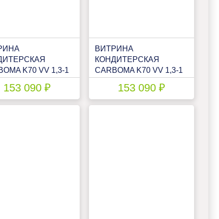
РИНА
ВИТРИНА
ДИТЕРСКАЯ
КОНДИТЕРСКАЯ
OMA K70 VV 1,3-1
CARBOMA K70 VV 1,3-1
В - 1,3Д ЛЮКС
(ВХСВ - 1,3Д ЛЮКС)
153 090 ₽
153 090 ₽
О)(1801958P)
(1801594P)