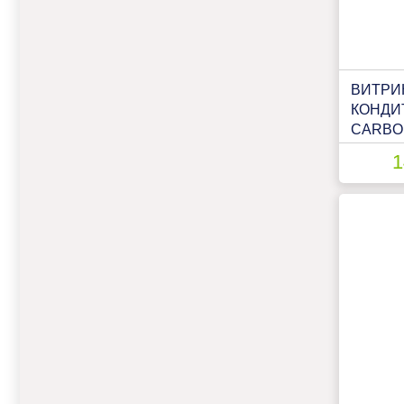
ВИТРИ
КОНДИ
CARBOM
STAND
1
ПАТТЕР