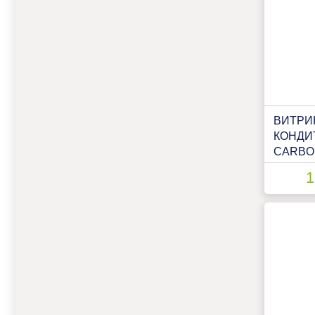
ВИТРИ
КОНДИ
CARBOM
LIGHT 
1
ТЕХНО)