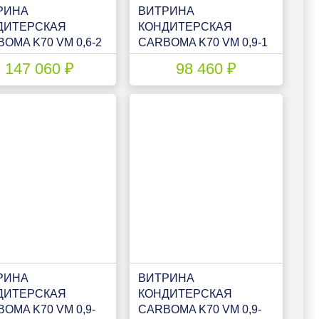
РИНА
ВИТРИНА
ДИТЕРСКАЯ
КОНДИТЕРСКАЯ
OMA K70 VM 0,6-2
CARBOMA K70 VM 0,9-1
NDART
LIGHT (ВХСВ - 0,9Д
147 060 ₽
98 460 ₽
РЫТАЯ)
ТЕХНО)(1801547P)
ИВИДУАЛЬНОЕ
ЛНЕНИЕ(П0000009422.2512)
РИНА
ВИТРИНА
ДИТЕРСКАЯ
КОНДИТЕРСКАЯ
OMA K70 VM 0,9-
CARBOMA K70 VM 0,9-