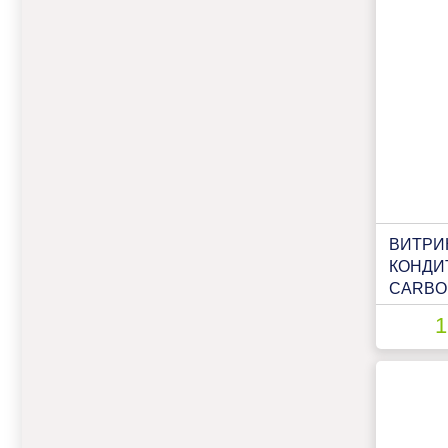
ВИТРИ
КОНДИ
CARBOM
LIGHT
1
ПАТТЕР