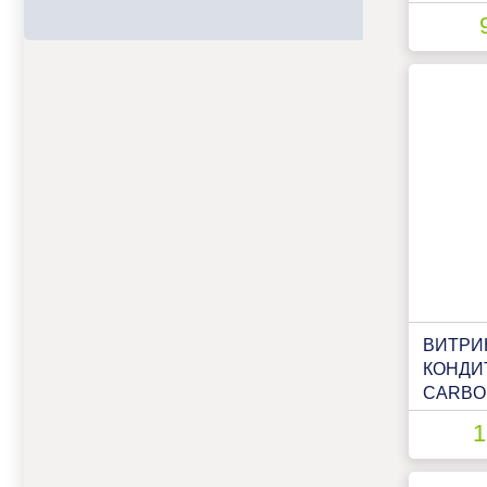
LIGHT (
(18014
ВИТРИ
КОНДИ
CARBOM
12 LIG
1
ПАТТЕР