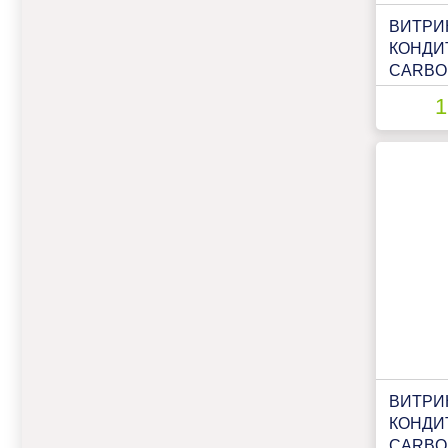
ВИТРИ
КОНДИ
CARBOM
STAND
1
ПАТТЕР
ВИТРИ
КОНДИ
CARBOM