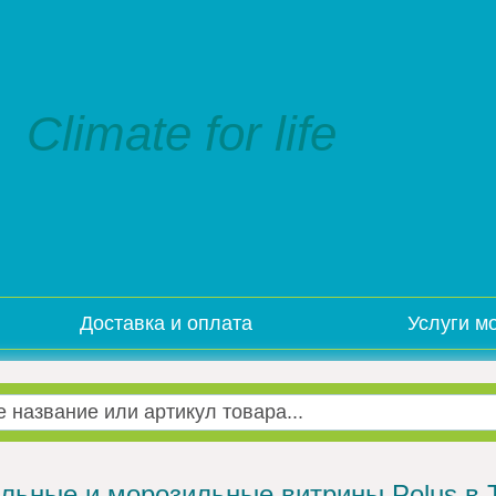
Climate for life
Доставка и оплата
Услуги м
льные и морозильные витрины Polus в