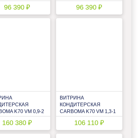
IGHT (ВХСВ - 0,9Д
12 LIGHT (ВХСВ-0,9Д
96 390 ₽
96 390 ₽
)(1801937P)
MINI ТЕХНО)(1801938P)
РИНА
ВИТРИНА
ДИТЕРСКАЯ
КОНДИТЕРСКАЯ
OMA K70 VM 0,9-2
CARBOMA K70 VM 1,3-1
NDART(ОТКРЫТАЯ)
LIGHT (ВХСВ - 1,3Д
160 380 ₽
106 110 ₽
00008002)
ТЕХНО)(1801548P)