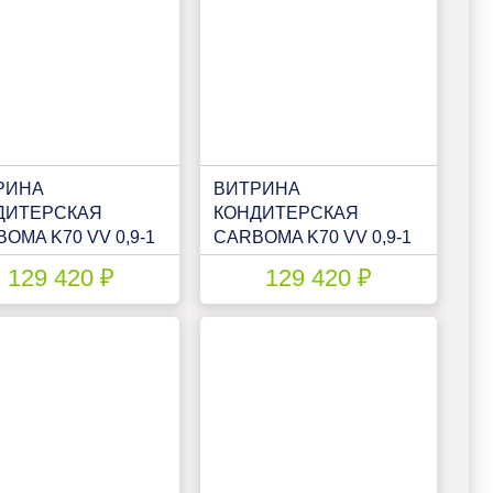
РИНА
ВИТРИНА
ДИТЕРСКАЯ
КОНДИТЕРСКАЯ
OMA K70 VV 0,9-1
CARBOMA K70 VV 0,9-1
DARD (ВХСВ - 0,9Д
STANDARD (ВХСВ - 0,9Д
129 420 ₽
129 420 ₽
С ТЕХНО)
ЛЮКС)(1801588P)
1970P)