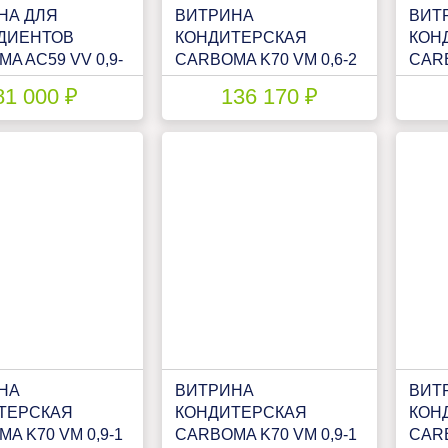
НА ДЛЯ
ВИТРИНА
ВИТ
ДИЕНТОВ
КОНДИТЕРСКАЯ
КОН
A AC59 VV 0,9-
CARBOMA K70 VM 0,6-2
CARB
)
STANDARD
STA
81 000 ₽
136 170 ₽
009306.2461)
(ОТКРЫТАЯ)
(ОТК
(П0000008010)
ИНД
ИСПО
НА
ВИТРИНА
ВИТ
ТЕРСКАЯ
КОНДИТЕРСКАЯ
КОН
A K70 VM 0,9-1
CARBOMA K70 VM 0,9-1
CARB