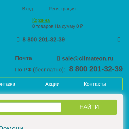
Вход
Регистрация
Корзина
0
товаров
На сумму
0 ₽
8 800 201-32-39
Почта
sale@climateon.ru
8 800 201-32-39
По РФ (бесплатно):
онтажа
Акции
Контакты
 Тюмени