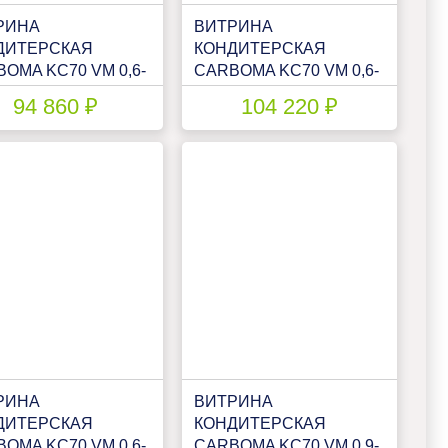
РИНА
ВИТРИНА
ДИТЕРСКАЯ
КОНДИТЕРСКАЯ
OMA KC70 VM 0,6-
CARBOMA KC70 VM 0,6-
GHT (ВХСВ-0,6Д
1 LIGHT
94 860 ₽
104 220 ₽
E ТЕХНО)
ПАТТЕРН(П0000007144.1342)
2370P)
РИНА
ВИТРИНА
ДИТЕРСКАЯ
КОНДИТЕРСКАЯ
OMA KC70 VM 0,6-
CARBOMA KC70 VM 0,9-